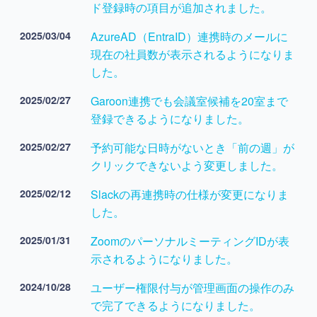
ド登録時の項目が追加されました。
2025/03/04
AzureAD（EntraID）連携時のメールに
現在の社員数が表示されるようになりま
した。
2025/02/27
Garoon連携でも会議室候補を20室まで
登録できるようになりました。
2025/02/27
予約可能な日時がないとき「前の週」が
クリックできないよう変更しました。
2025/02/12
Slackの再連携時の仕様が変更になりま
した。
2025/01/31
ZoomのパーソナルミーティングIDが表
示されるようになりました。
2024/10/28
ユーザー権限付与が管理画面の操作のみ
で完了できるようになりました。