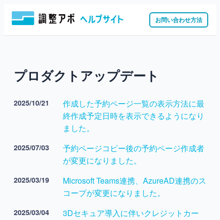
お問い合わせ方法
プロダクトアップデート
2025/10/21
作成した予約ページ一覧の表示方法に最
終作成予定日時を表示できるようになり
ました。
2025/07/03
予約ページコピー後の予約ページ作成者
が変更になりました。
2025/03/19
Microsoft Teams連携、AzureAD連携のス
コープが変更になりました。
2025/03/04
3Dセキュア導入に伴いクレジットカー