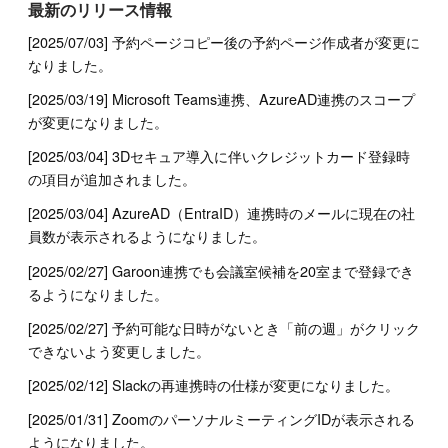
最新のリリース情報
[2025/07/03] 予約ページコピー後の予約ページ作成者が変更に
なりました。
[2025/03/19] Microsoft Teams連携、AzureAD連携のスコープ
が変更になりました。
[2025/03/04] 3Dセキュア導入に伴いクレジットカード登録時
の項目が追加されました。
[2025/03/04] AzureAD（EntraID）連携時のメールに現在の社
員数が表示されるようになりました。
[2025/02/27] Garoon連携でも会議室候補を20室まで登録でき
るようになりました。
[2025/02/27] 予約可能な日時がないとき「前の週」がクリック
できないよう変更しました。
[2025/02/12] Slackの再連携時の仕様が変更になりました。
[2025/01/31] ZoomのパーソナルミーティングIDが表示される
ようになりました。