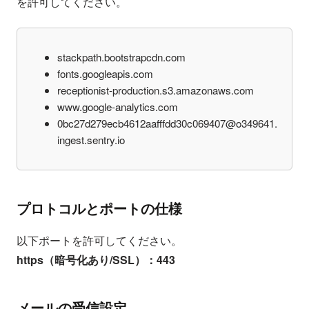
を許可してください。
stackpath.bootstrapcdn.com
fonts.googleapis.com
receptionist-production.s3.amazonaws.com
www.google-analytics.com
0bc27d279ecb4612aafffdd30c069407@o349641.
ingest.sentry.io
プロトコルとポートの仕様
以下ポートを許可してください。
https（暗号化あり/SSL）：443
メールの受信設定