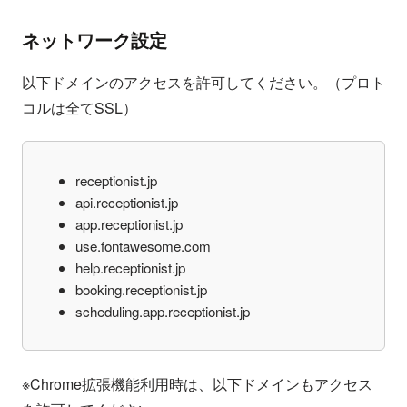
ネットワーク設定
以下ドメインのアクセスを許可してください。（プロト
コルは全てSSL）
receptionist.jp
api.receptionist.jp
app.receptionist.jp
use.fontawesome.com
help.receptionist.jp
booking.receptionist.jp
scheduling.app.receptionist.jp
※Chrome拡張機能利用時は、以下ドメインもアクセス