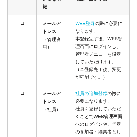
報
□
メールア
WEB登録
の際に必要に
なります。
ドレス
本登録完了後、WEB管
（管理者
理画面にログインし、
用）
管理者メニューを設定
していただけます。
（本登録完了後、変更
が可能です。）
□
メールア
社員の追加登録
の際に
必要になります。
ドレス
社員を登録していただ
（社員）
くことでWEB管理画面
へのログインや、予定
の参加者・編集者とし