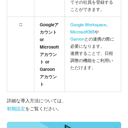
てその社員を登録する
ことができます。
□
Googleア
Google Workspace
、
Microsoft365
や
カウント
Garoon
との連携の際に
or
必要になります。
Microsoft
連携することで、日程
アカウン
調整の機能をご利用い
ト or
ただけます。
Garoon
アカウン
ト
詳細な導入方法については、
初期設定
をご覧ください。