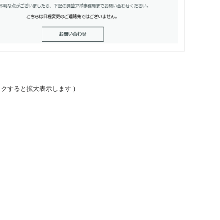
ックすると拡大表示します )