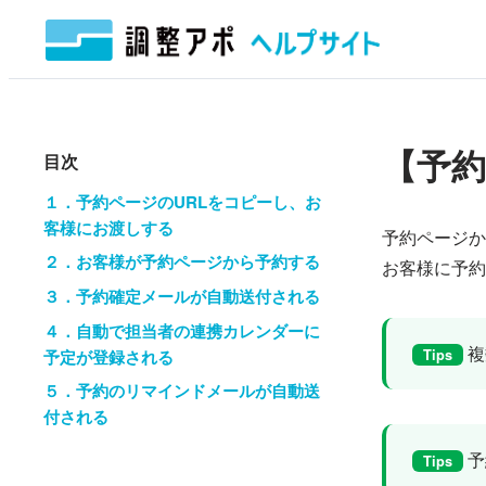
【予
目次
１．予約ページのURLをコピーし、お
客様にお渡しする
予約ページか
２．お客様が予約ページから予約する
お客様に予約
３．予約確定メールが自動送付される
４．自動で担当者の連携カレンダーに
複
予定が登録される
Tips
５．予約のリマインドメールが自動送
付される
予
Tips