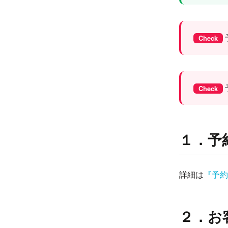
Check
Check
１．予
詳細は
『予約
２．お