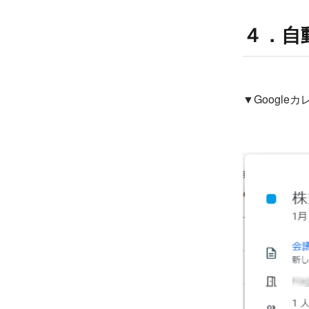
４．自
▼Google