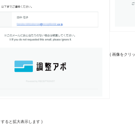
( 画像をクリ
クすると拡大表示します )