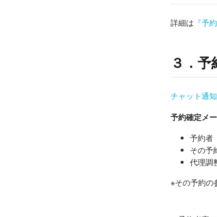
詳細は
『予約
３．予
チャット通知
予約確定メー
予約者
その予
代理調
※その予約の