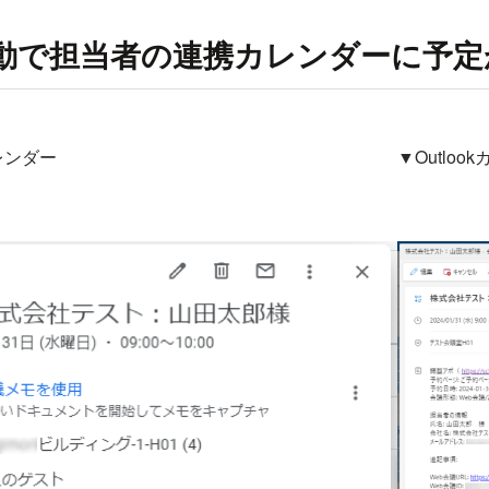
動で担当者の連携カレンダーに予定
カレンダー
▼Outloo