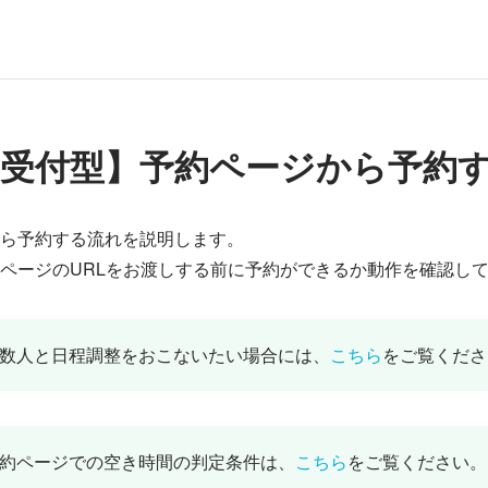
約受付型】予約ページから予約
ら予約する流れを説明します。
ページのURLをお渡しする前に予約ができるか動作を確認し
数人と日程調整をおこないたい場合には、
こちら
をご覧くださ
約ページでの空き時間の判定条件は、
こちら
をご覧ください。